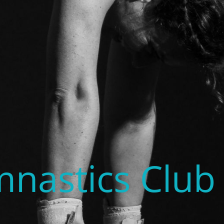
nastics Club 