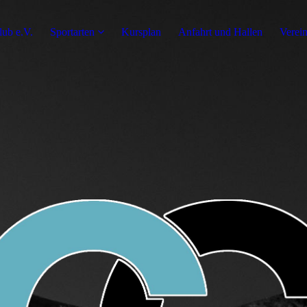
ub e.V.
Sportarten
Kursplan
Anfahrt und Hallen
Verei