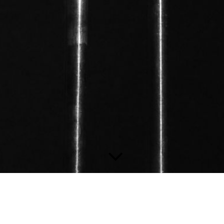
»Sport für Groß und Klein«