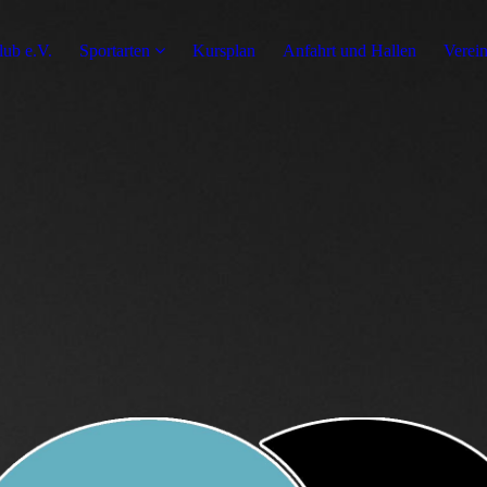
ub e.V.
Sportarten
Kursplan
Anfahrt und Hallen
Verei