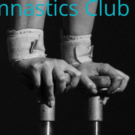
nastics Club 